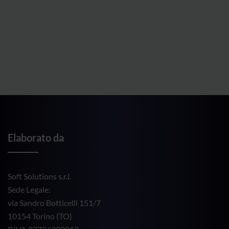
Elaborato da
Soft Solutions s.r.l.
Sede Legale:
via Sandro Botticelli 151/7
10154 Torino (TO)