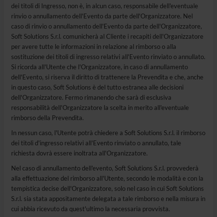
dei titoli di Ingresso, non è, in alcun caso, responsabile dell'eventuale
rinvio o annullamento dell'Evento da parte dell'Organizzatore. Nel
caso di rinvio o annullamento dell'Evento da parte dell'Organizzatore,
Soft Solutions S.r.l. comunicherà al Cliente i recapiti dell'Organizzatore
per avere tutte le informazioni in relazione al rimborso o alla
sostituzione dei titoli di ingresso relativi all'Evento rinviato o annullato.
Si ricorda all'Utente che l'Organizzatore, in caso di annullamento
dell'Evento, si riserva il diritto di trattenere la Prevendita e che, anche
in questo caso, Soft Solutions è del tutto estranea alle decisioni
dell'Organizzatore. Fermo rimanendo che sarà di esclusiva
responsabilità dell'Organizzatore la scelta in merito all'eventuale
rimborso della Prevendita.
In nessun caso, l'Utente potrà chiedere a Soft Solutions S.r.l. il rimborso
dei titoli d'ingresso relativi all'Evento rinviato o annullato, tale
richiesta dovrà essere inoltrata all'Organizzatore.
Nel caso di annullamento dell'evento, Soft Solutions S.r.l. provvederà
alla effettuazione del rimborso all'Utente, secondo le modalità e con la
tempistica decise dell'Organizzatore, solo nel caso in cui Soft Solutions
S.r.l. sia stata appositamente delegata a tale rimborso e nella misura in
cui abbia ricevuto da quest'ultimo la necessaria provvista.