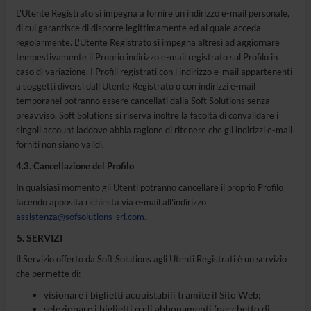
L'Utente Registrato si impegna a fornire un indirizzo e-mail personale,
di cui garantisce di disporre legittimamente ed al quale acceda
regolarmente. L'Utente Registrato si impegna altresì ad aggiornare
tempestivamente il Proprio indirizzo e-mail registrato sul Profilo in
caso di variazione. I Profili registrati con l'indirizzo e-mail appartenenti
a soggetti diversi dall'Utente Registrato o con indirizzi e-mail
temporanei potranno essere cancellati dalla Soft Solutions senza
preavviso. Soft Solutions si riserva inoltre la facoltà di convalidare i
singoli account laddove abbia ragione di ritenere che gli indirizzi e-mail
forniti non siano validi.
4.3. Cancellazione del Profilo
In qualsiasi momento gli Utenti potranno cancellare il proprio Profilo
facendo apposita richiesta via e-mail all'indirizzo
assistenza@sofsolutions-srl.com
.
SERVIZI
Il Servizio offerto da Soft Solutions agli Utenti Registrati è un servizio
che permette di:
visionare i biglietti acquistabili tramite il Sito Web;
selezionare i biglietti o gli abbonamenti (pacchetto di