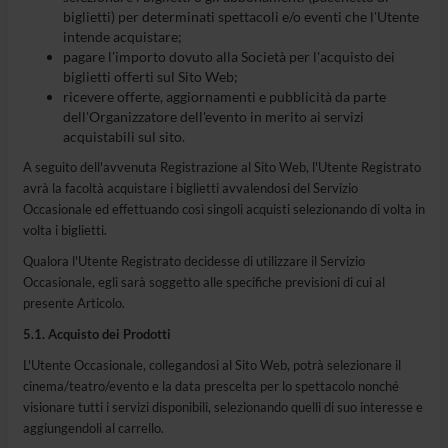
biglietti) per determinati spettacoli e/o eventi che l'Utente
intende acquistare;
pagare l'importo dovuto alla Società per l'acquisto dei
biglietti offerti sul Sito Web;
ricevere offerte, aggiornamenti e pubblicità da parte
dell'Organizzatore dell'evento in merito ai servizi
acquistabili sul sito.
A seguito dell'avvenuta Registrazione al Sito Web, l'Utente Registrato
avrà la facoltà acquistare i biglietti avvalendosi del Servizio
Occasionale ed effettuando così singoli acquisti selezionando di volta in
volta i biglietti.
Qualora l'Utente Registrato decidesse di utilizzare il Servizio
Occasionale, egli sarà soggetto alle specifiche previsioni di cui al
presente Articolo.
5.1. Acquisto dei Prodotti
L'Utente Occasionale, collegandosi al Sito Web, potrà selezionare il
cinema/teatro/evento e la data prescelta per lo spettacolo nonché
visionare tutti i servizi disponibili, selezionando quelli di suo interesse e
aggiungendoli al carrello.