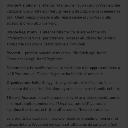
Utente Visitatore
- si intende l'utente che naviga sul Sito Web e/o che
utilizza le funzionalità e/o i Servizi messi a disposizione della generalità
degli Utenti senza procedere alla registrazione al Sito Web o alla
sottoscrizione di alcun Servizio.
Utente Registrato
- si intende l'utente che si iscrive fornendo
informazioni personali per ottenere l'accesso all'utilizzo del Servizio
accessibile solo previa Registrazione al Sito Web.
Prodotti
- i prodotti venduti attraverso il Sito Web agli Utenti
Occasionali e agli Utenti Registrati.
Evento
: indica la manifestazione, lo spettacolo o la rappresentazione a
cui il Portatore del Titolo di Ingresso ha il diritto di accedere.
Organizzatore
: indica il soggetto organizzatore dell'Evento, in nome e
per conto del quale Soft Solutions agisce ed opera per tramite del sito.
Titolo di Accesso
: indica il documento biglietto o abbonamento, anche
in formato digitale, emesso dall'Organizzatore dell'evento che
legittima il portatore del Titolo all'accesso all'Evento prescelto.
Le presenti Condizioni definiscono e regolano le condizioni generali di
utilizzo del Sito Web e dei Servizi forniti all'Utente da parte della Soft