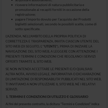
ricevere informazioni di natura pubblicitaria e
promozionale ai recapiti forniti in occasione della
registrazione;
pagare l'importo dovuto per l'acquisto dei Prodotti
biglietti selezionati, secondo le possibili scelte, come di
sotto specificate.
L'AZIENDA, NELL'AMBITO DELLA PROPRIA POLITICA DI
CORRETTEZZA E TRASPARENZA, INVITA CIASCUN UTENTE DEL
SITO WEB (DI SEGUITO, L' "
UTENTE
"), PRIMA DI INIZIARE LA
NAVIGAZIONE DEL SITO WEB, A LEGGERE CON ATTENZIONE I
PRESENTI TERMINI E CONDIZIONI CHE REGOLANO I SERVIZI
OFFERTI TRAMITE IL SITO WEB.
SE NON INTENDI ACCETTARE LE PRESENTI E/O QUALSIASI
ALTRA NOTA, AVVISO LEGALE, INFORMATIVA O DICHIARAZIONE
DI LIMITAZIONE DI RESPONSABILITA' PUBBLICATI NEL SITO WEB,
TI INVITIAMO A NON UTILIZZARE IL SITO WEB, NÉ I RELATIVI
SERVIZI.
TERMINI E CONDIZIONI DI UTILIZZO E GLOSSARIO
Ai fini del presente contratto, la dicitura "Termini e Condizioni" indica