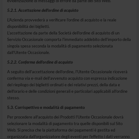
evidenziazione di messaggi di errore da parte del Sito Web.
5.2.1. Accettazione dell'ordine di acquisto
L'Azienda provvederà a verificare l'ordine di acquisto e la reale
disponibilità dei biglietti.
L'accettazione da parte della Società dell'ordine di acquisto di un
Servizio Occasionale comporta l'immediato addebito dell'importo della
singola spesa seconda la modalità di pagamento selezionata
dall'Utente Occasionale.
5.2.2. Conferma dell'ordine di acquisto
A seguito dell'accettazione dell'ordine, l'Utente Occasionale riceverà
conferma via e-mail dell'avvenuto acquisto con espressa indicazione
del riepilogo dei biglietti ordinati e dei relativi prezzi, della data e
dell'orario e delle condizioni generali e particolari applicabili all'ordine
stesso.
5.3. Corrispettivo e modalità di pagamento
Per procedere all'acquisto dei Prodotti l'Utente Occasionale dovrà
selezionare la modalità di pagamento tra quelle disponibili sul Sito
Web. Si precisa che la piattaforma dei pagamenti è gestita ed
organizzata dall'organizzatore degli eventi per l'effetto i dati verranno