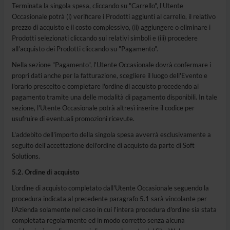
Terminata la singola spesa, cliccando su "Carrello", l'Utente
Occasionale potrà (i) verificare i Prodotti aggiunti al carrello, il relativo
prezzo di acquisto e il costo complessivo, (ii) aggiungere o eliminare i
Prodotti selezionati cliccando sui relativi simboli e (iii) procedere
all'acquisto dei Prodotti cliccando su "Pagamento".
Nella sezione "Pagamento", l'Utente Occasionale dovrà confermare i
propri dati anche per la fatturazione, scegliere il luogo dell'Evento e
l'orario prescelto e completare l'ordine di acquisto procedendo al
pagamento tramite una delle modalità di pagamento disponibili. In tale
sezione, l'Utente Occasionale potrà altresì inserire il codice per
usufruire di eventuali promozioni ricevute.
L'addebito dell'importo della singola spesa avverrà esclusivamente a
seguito dell'accettazione dell'ordine di acquisto da parte di Soft
Solutions.
5.2. Ordine di acquisto
L'ordine di acquisto completato dall'Utente Occasionale seguendo la
procedura indicata al precedente paragrafo 5.1 sarà vincolante per
l'Azienda solamente nel caso in cui l'intera procedura d'ordine sia stata
completata regolarmente ed in modo corretto senza alcuna