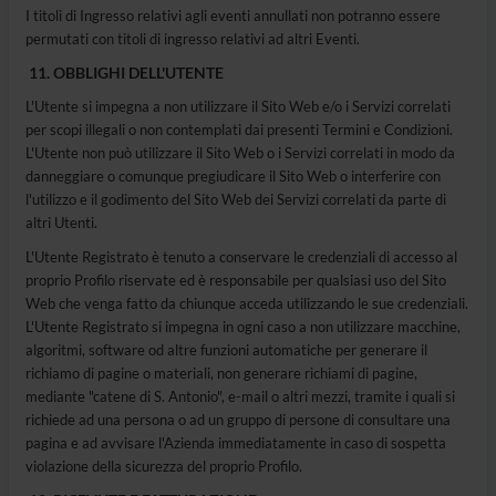
I titoli di Ingresso relativi agli eventi annullati non potranno essere
permutati con titoli di ingresso relativi ad altri Eventi.
OBBLIGHI DELL'UTENTE
L'Utente si impegna a non utilizzare il Sito Web e/o i Servizi correlati
per scopi illegali o non contemplati dai presenti Termini e Condizioni.
L'Utente non può utilizzare il Sito Web o i Servizi correlati in modo da
danneggiare o comunque pregiudicare il Sito Web o interferire con
l'utilizzo e il godimento del Sito Web dei Servizi correlati da parte di
altri Utenti.
L'Utente Registrato è tenuto a conservare le credenziali di accesso al
proprio Profilo riservate ed è responsabile per qualsiasi uso del Sito
Web che venga fatto da chiunque acceda utilizzando le sue credenziali.
L'Utente Registrato si impegna in ogni caso a non utilizzare macchine,
algoritmi, software od altre funzioni automatiche per generare il
richiamo di pagine o materiali, non generare richiami di pagine,
mediante "catene di S. Antonio", e-mail o altri mezzi, tramite i quali si
richiede ad una persona o ad un gruppo di persone di consultare una
pagina e ad avvisare l'Azienda immediatamente in caso di sospetta
violazione della sicurezza del proprio Profilo.