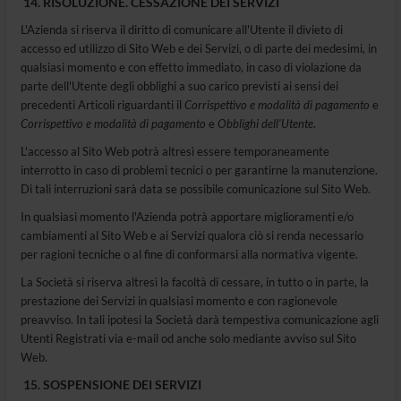
RISOLUZIONE. CESSAZIONE DEI SERVIZI
L'Azienda si riserva il diritto di comunicare all'Utente il divieto di
accesso ed utilizzo di Sito Web e dei Servizi, o di parte dei medesimi, in
qualsiasi momento e con effetto immediato, in caso di violazione da
parte dell'Utente degli obblighi a suo carico previsti ai sensi dei
precedenti Articoli riguardanti il
Corrispettivo e modalità di pagamento
e
Corrispettivo e modalità di pagamento
e
Obblighi dell'Utente
.
L'accesso al Sito Web potrà altresì essere temporaneamente
interrotto in caso di problemi tecnici o per garantirne la manutenzione.
Di tali interruzioni sarà data se possibile comunicazione sul Sito Web.
In qualsiasi momento l'Azienda potrà apportare miglioramenti e/o
cambiamenti al Sito Web e ai Servizi qualora ciò si renda necessario
per ragioni tecniche o al fine di conformarsi alla normativa vigente.
La Società si riserva altresì la facoltà di cessare, in tutto o in parte, la
prestazione dei Servizi in qualsiasi momento e con ragionevole
preavviso. In tali ipotesi la Società darà tempestiva comunicazione agli
Utenti Registrati via e-mail od anche solo mediante avviso sul Sito
Web.
SOSPENSIONE DEI SERVIZI