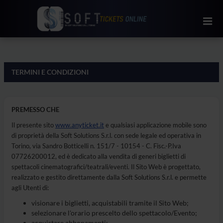
TERMINI E CONDIZIONI
PREMESSO CHE
Il presente sito
www.anyticket.it
e qualsiasi applicazione mobile sono
di proprietà della Soft Solutions S.r.l. con sede legale ed operativa in
Torino, via Sandro Botticelli n. 151/7 - 10154 - C. Fisc.-P.Iva
07726200012, ed è dedicato alla vendita di generi biglietti di
spettacoli cinematografici/teatrali/eventi. Il Sito Web è progettato,
realizzato e gestito direttamente dalla Soft Solutions S.r.l. e permette
agli Utenti di:
visionare i biglietti, acquistabili tramite il Sito Web;
selezionare l'orario prescelto dello spettacolo/Evento;
acquistare abbonamenti;