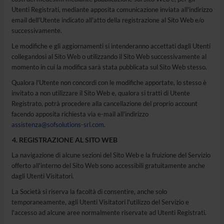
Utenti Registrati, mediante apposita comunicazione inviata all'indirizzo
email dell'Utente indicato all'atto della registrazione al Sito Web e/o
successivamente.
Le modifiche e gli aggiornamenti si intenderanno accettati dagli Utenti
collegandosi al Sito Web o utilizzando il Sito Web successivamente al
momento in cui la modifica sarà stata pubblicata sul Sito Web stesso.
Qualora l'Utente non concordi con le modifiche apportate, lo stesso è
invitato a non utilizzare il Sito Web e, qualora si tratti di Utente
Registrato, potrà procedere alla cancellazione del proprio account
facendo apposita richiesta via e-mail all'indirizzo
assistenza@sofsolutions-srl.com
.
REGISTRAZIONE AL SITO WEB
La navigazione di alcune sezioni del Sito Web e la fruizione del Servizio
offerto all'interno del Sito Web sono accessibili gratuitamente anche
dagli Utenti Visitatori.
La Società si riserva la facoltà di consentire, anche solo
temporaneamente, agli Utenti Visitatori l'utilizzo del Servizio e
l'accesso ad alcune aree normalmente riservate ad Utenti Registrati.