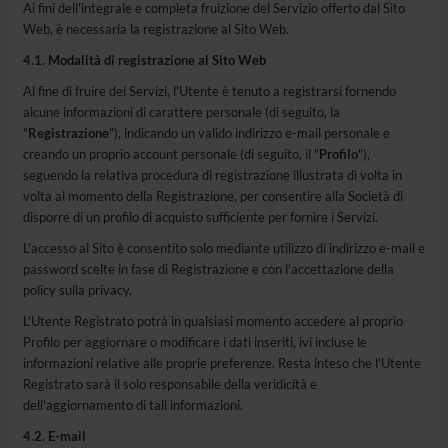
Ai fini dell'integrale e completa fruizione del Servizio offerto dal Sito
Web, è necessaria la registrazione al Sito Web.
4.1. Modalità di registrazione al Sito Web
Al fine di fruire dei Servizi, l'Utente è tenuto a registrarsi fornendo
alcune informazioni di carattere personale (di seguito, la
"
Registrazione
"), indicando un valido indirizzo e-mail personale e
creando un proprio account personale (di seguito, il "
Profilo
"),
seguendo la relativa procedura di registrazione illustrata di volta in
volta al momento della Registrazione, per consentire alla Società di
disporre di un profilo di acquisto sufficiente per fornire i Servizi.
L'accesso al Sito è consentito solo mediante utilizzo di indirizzo e-mail e
password scelte in fase di Registrazione e con l'accettazione della
policy sulla privacy.
L'Utente Registrato potrà in qualsiasi momento accedere al proprio
Profilo per aggiornare o modificare i dati inseriti, ivi incluse le
informazioni relative alle proprie preferenze. Resta inteso che l'Utente
Registrato sarà il solo responsabile della veridicità e
dell'aggiornamento di tali informazioni.
4.2. E-mail