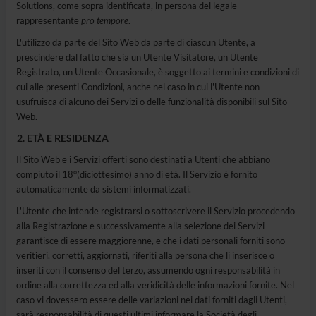
Solutions, come sopra identificata, in persona del legale
rappresentante
pro tempore
.
L'utilizzo da parte del Sito Web da parte di ciascun Utente, a
prescindere dal fatto che sia un Utente Visitatore, un Utente
Registrato, un Utente Occasionale, è soggetto ai termini e condizioni di
cui alle presenti Condizioni, anche nel caso in cui l'Utente non
usufruisca di alcuno dei Servizi o delle funzionalità disponibili sul Sito
Web.
ETÀ E RESIDENZA
Il Sito Web e i Servizi offerti sono destinati a Utenti che abbiano
compiuto il 18°(diciottesimo) anno di età. Il Servizio è fornito
automaticamente da sistemi informatizzati.
L'Utente che intende registrarsi o sottoscrivere il Servizio procedendo
alla Registrazione e successivamente alla selezione dei Servizi
garantisce di essere maggiorenne, e che i dati personali forniti sono
veritieri, corretti, aggiornati, riferiti alla persona che li inserisce o
inseriti con il consenso del terzo, assumendo ogni responsabilità in
ordine alla correttezza ed alla veridicità delle informazioni fornite. Nel
caso vi dovessero essere delle variazioni nei dati forniti dagli Utenti,
sarà responsabilità di questi ultimi informare la Società degli