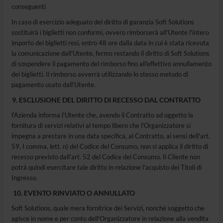
conseguenti
In caso di esercizio adeguato del diritto di garanzia Soft Solutions
sostituirà i biglietti non conformi, ovvero rimborserà all'Utente l'intero
importo dei biglietti resi, entro 48 ore dalla data in cui è stata ricevuta
la comunicazione dall'Utente, fermo restando il diritto di Soft Solutions
di sospendere il pagamento del rimborso fino all'effettivo annullamento
dei biglietti. Il rimborso avverrà utilizzando lo stesso metodo di
pagamento usato dall'Utente.
ESCLUSIONE DEL DIRITTO DI RECESSO DAL CONTRATTO
l'Azienda informa l'Utente che, avendo il Contratto ad oggetto la
fornitura di servizi relativi al tempo libero che l'Organizzatore si
impegna a prestare in una data specifica, al Contratto, ai sensi dell'art.
59, I comma, lett. n) del Codice del Consumo, non si applica il diritto di
recesso previsto dall'art. 52 del Codice del Consumo. Il Cliente non
potrà quindi esercitare tale diritto in relazione l'acquisto dei Titoli di
Ingresso.
EVENTO RINVIATO O ANNULLATO
Soft Solutions, quale mera fornitrice dei Servizi, nonché soggetto che
agisce in nome e per conto dell'Organizzatore in relazione alla vendita