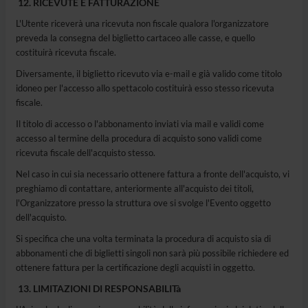
RICEVUTE E FATTURAZIONE
L'Utente riceverà una ricevuta non fiscale qualora l'organizzatore
preveda la consegna del biglietto cartaceo alle casse, e quello
costituirà ricevuta fiscale.
Diversamente, il biglietto ricevuto via e-mail e già valido come titolo
idoneo per l'accesso allo spettacolo costituirà esso stesso ricevuta
fiscale.
Il titolo di accesso o l'abbonamento inviati via mail e validi come
accesso al termine della procedura di acquisto sono validi come
ricevuta fiscale dell'acquisto stesso.
Nel caso in cui sia necessario ottenere fattura a fronte dell'acquisto, vi
preghiamo di contattare, anteriormente all'acquisto dei titoli,
l'Organizzatore presso la struttura ove si svolge l'Evento oggetto
dell'acquisto.
Si specifica che una volta terminata la procedura di acquisto sia di
abbonamenti che di biglietti singoli non sarà più possibile richiedere ed
ottenere fattura per la certificazione degli acquisti in oggetto.
LIMITAZIONI DI RESPONSABILITà