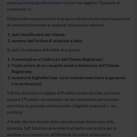
email
assistenza@softsolutions-srl.com
con oggetto "Garanzia di
conformità" e:
Dichiarando espressamente la propria volontà di esercitare la garanzia
di conformità fornendo le seguenti informazioni ulteriori:
dati identificativi del cliente;
numero dell'ordine di acquisto e data;
iii. data di consegna dell'ordine di acquisto;
il nominativo e l'indirizzo dell'Utente Registrato;
l'indicazione di un recapito email e telefonico dell'Utente
Registrato;
numero di biglietto/i per cui si intende esercitare la garanzia
e le motivazioni.
Il diritto di recesso si applica al Prodotto anche parziale; pertanto
qualora il Prodotto sia composto da più componenti potrà essere
esercitata la garanzia relativamente si biglietti acquistati e non
conformi.
A fronte del ricevimento della comunicazione di esercizio della
garanzia, Soft Solutions provvederà ad aprire una pratica per la
gestione e a comunicare all'Utente le istruzioni necessarie e