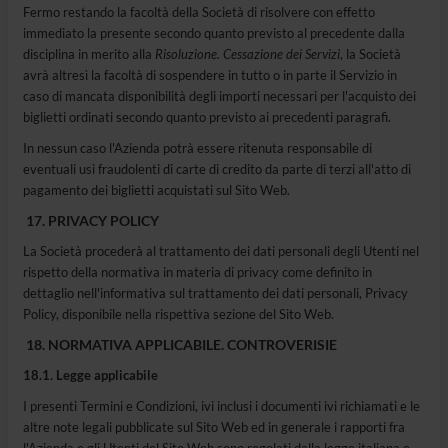
Fermo restando la facoltà della Società di risolvere con effetto
immediato la presente secondo quanto previsto al precedente dalla
disciplina in merito alla
Risoluzione. Cessazione dei Servizi
, la Società
avrà altresì la facoltà di sospendere in tutto o in parte il Servizio in
caso di mancata disponibilità degli importi necessari per l'acquisto dei
biglietti ordinati secondo quanto previsto ai precedenti paragrafi.
In nessun caso l'Azienda potrà essere ritenuta responsabile di
eventuali usi fraudolenti di carte di credito da parte di terzi all'atto di
pagamento dei biglietti acquistati sul Sito Web.
PRIVACY POLICY
La Società procederà al trattamento dei dati personali degli Utenti nel
rispetto della normativa in materia di privacy come definito in
dettaglio nell'informativa sul trattamento dei dati personali, Privacy
Policy, disponibile nella rispettiva sezione del Sito Web.
NORMATIVA APPLICABILE. CONTROVERISIE
18.1. Legge applicabile
I presenti Termini e Condizioni, ivi inclusi i documenti ivi richiamati e le
altre note legali pubblicate sul Sito Web ed in generale i rapporti fra