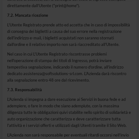
direttamente dall'Utente ("print@home").
7.2. Mancata ricezione
L'Utente Registrato prende atto ed accetta che in caso di impossibilità
di consegna dei biglietti a causa del suo errore nella registrazione
dell'indirizzo e-mail, i biglietti acquistati non saranno stornati
dall'ordine e il relativo importo non sarà riaccreditato all'Utente.
Nel caso in cui L'Utente Registrato riscontrasse problemi
nell'operazione di stampa dei titoli di Ingresso, potrà inviare
tempestiva segnalazione, indicando il numero d'ordine, all'indirizzo
dedicato
assistenza@softsolutions-srl.com
. L'Azienda darà riscontro
alla segnalazione entro 48 ore dal ricevimento.
7.3. Responsabilità
L'Azienda si impegna a dare esecuzione ai Servizi in buona fede e ad
adempiere, o fare in modo che siano adempiute, con la massima
diligenza tutte le obbligazioni quivi stabilite nello spirito di solidarietà e
auto organizzazione che caratterizza e deve caratterizzare tutta
l'attività e i servizi offerti e utilizzati dagli Utenti tramite il Sito Web.
L'Azienda non sarà responsabile per eventuali ritardi occorsi nell'invio