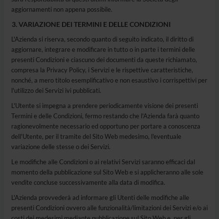
aggiornamenti non appena possibile.
VARIAZIONE DEI TERMINI E DELLE CONDIZIONI
L'Azienda si riserva, secondo quanto di seguito indicato, il diritto di
aggiornare, integrare e modificare in tutto o in parte i termini delle
presenti Condizioni e ciascuno dei documenti da queste richiamato,
compresa la Privacy Policy, i Servizi e le rispettive caratteristiche,
nonché, a mero titolo esemplificativo e non esaustivo i corrispettivi per
l'utilizzo dei Servizi ivi pubblicati.
L'Utente si impegna a prendere periodicamente visione dei presenti
Termini e delle Condizioni, fermo restando che l'Azienda farà quanto
ragionevolmente necessario ed opportuno per portare a conoscenza
dell'Utente, per il tramite del Sito Web medesimo, l'eventuale
variazione delle stesse o dei Servizi.
Le modifiche alle Condizioni o ai relativi Servizi saranno efficaci dal
momento della pubblicazione sul Sito Web e si applicheranno alle sole
vendite concluse successivamente alla data di modifica.
L'Azienda provvederà ad informare gli Utenti delle modifiche alle
presenti Condizioni ovvero alle funzionalità/limitazioni dei Servizi e/o ai
costi dei medesimi mediante pubblicazione sul Sito Web e, per gli