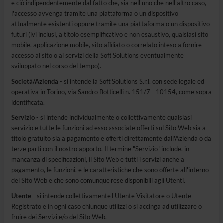
e ciò indipendentemente dal fatto che, sia nell'uno che nell'altro caso,
l'accesso avvenga tramite una piattaforma o un dispositivo
attualmente esistenti oppure tramite una piattaforma o un dispositivo
futuri (ivi inclusi, a titolo esemplificativo e non esaustivo, qualsiasi sito
mobile, applicazione mobile, sito affiliato o correlato inteso a fornire
accesso al sito o ai servizi della Soft Solutions eventualmente
sviluppato nel corso del tempo).
Società/Azienda
- si intende la Soft Solutions S.r.l. con sede legale ed
operativa in Torino, via Sandro Botticelli n. 151/7 - 10154, come sopra
identificata.
Servizio
- si intende individualmente o collettivamente qualsiasi
servizio e tutte le funzioni ad esso associate offerti sul Sito Web sia a
titolo gratuito sia a pagamento e offerti direttamente dall'Azienda o da
terze parti con il nostro apporto. Il termine "Servizio" include, in
mancanza di specificazioni, il Sito Web e tutti i servizi anche a
pagamento, le funzioni, e le caratteristiche che sono offerte all'interno
del Sito Web e che sono comunque rese disponibili agli Utenti.
Utente
- si intende collettivamente l'Utente Visitatore o Utente
Registrato e in ogni caso chiunque utilizzi o si accinga ad utilizzare o
fruire dei Servizi e/o del Sito Web.