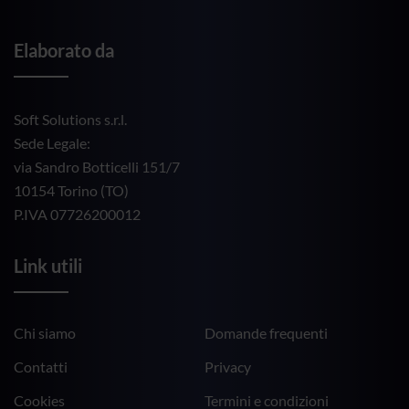
Elaborato da
Soft Solutions s.r.l.
Sede Legale:
via Sandro Botticelli 151/7
10154 Torino (TO)
P.IVA 07726200012
Link utili
Chi siamo
Domande frequenti
Contatti
Privacy
Cookies
Termini e condizioni