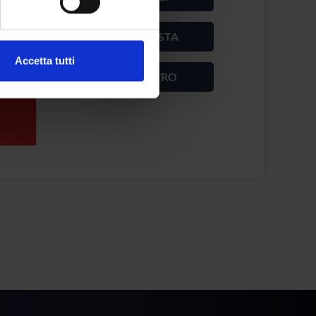
7,00 €
ACQUISTA
O
Accetta tutti
INDIETRO