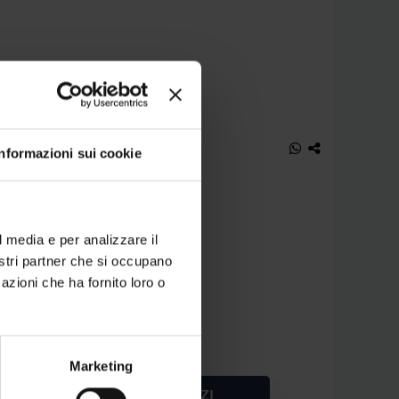
Informazioni sui cookie
l media e per analizzare il
nostri partner che si occupano
azioni che ha fornito loro o
Marketing
TOTALE
PREZZI