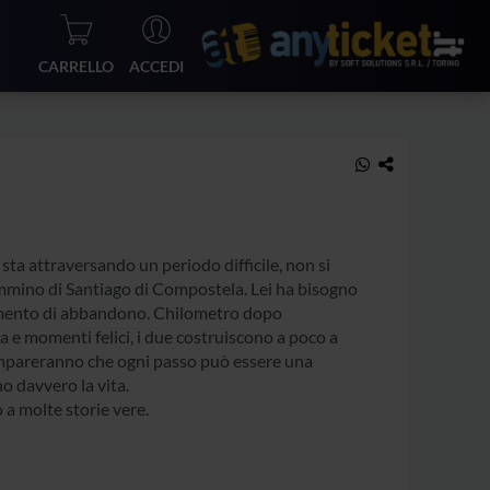
CARRELLO
ACCEDI
ta attraversando un periodo difficile, non si
ammino di Santiago di Compostela. Lei ha bisogno
entimento di abbandono. Chilometro dopo
a e momenti felici, i due costruiscono a poco a
 impareranno che ogni passo può essere una
no davvero la vita.
 a molte storie vere.